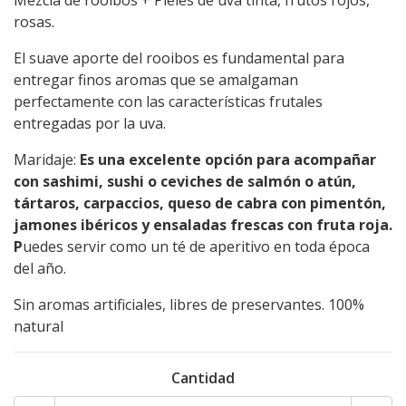
Mezcla de rooibos + Pieles de uva tinta, frutos rojos,
rosas.
El suave aporte del rooibos es fundamental para
entregar finos aromas que se amalgaman
perfectamente con las características frutales
entregadas por la uva.
Maridaje:
Es una excelente opción para acompañar
con sashimi, sushi o ceviches de salmón o atún,
tártaros, carpaccios, queso de cabra con pimentón,
jamones ibéricos y ensaladas frescas con fruta roja.
P
uedes servir como un té de aperitivo en toda época
del año.
Sin aromas artificiales, libres de preservantes. 100%
natural
Cantidad