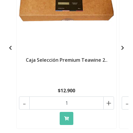
Caja Selección Premium Teawine 2..
$12.900
-
+
-