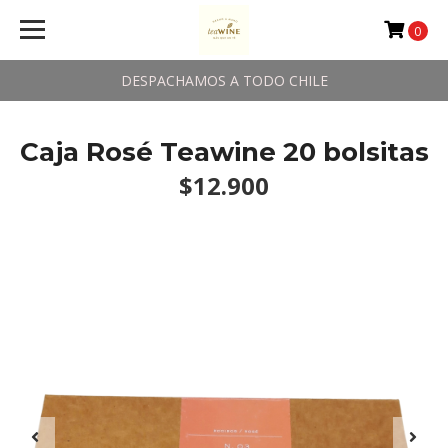
0
DESPACHAMOS A TODO CHILE
Caja Rosé Teawine 20 bolsitas
$12.900