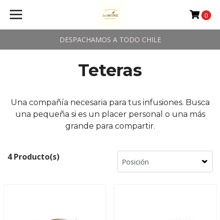
0
DESPACHAMOS A TODO CHILE
Teteras
Una compañía necesaria para tus infusiones. Busca
una pequeña si es un placer personal o una más
grande para compartir.
4 Producto(s)