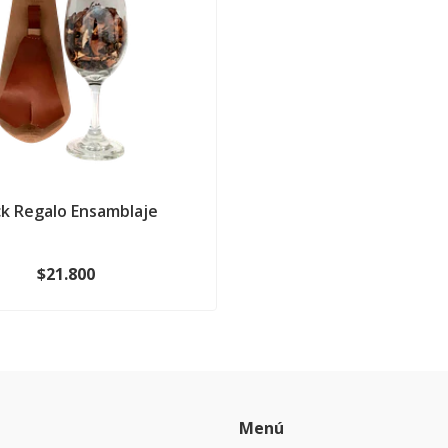
k Regalo Ensamblaje
$21.800
Menú