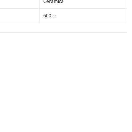
Cerámica
600 cc