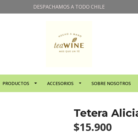
DESPACHAMOS A TODO CHILE
PRODUCTOS
ACCESORIOS
SOBRE NOSOTROS
Tetera Alici
$15.900