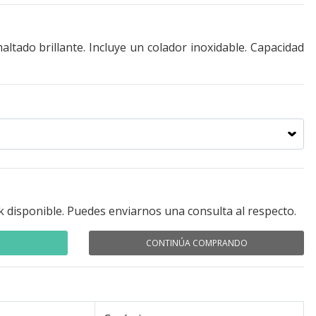
ltado brillante. Incluye un colador inoxidable. Capacidad
k disponible. Puedes enviarnos una consulta al respecto.
CONTINÚA COMPRANDO