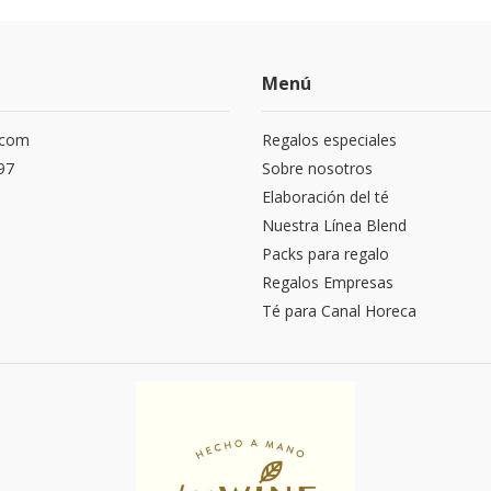
Menú
.com
Regalos especiales
97
Sobre nosotros
Elaboración del té
Nuestra Línea Blend
Packs para regalo
Regalos Empresas
Té para Canal Horeca