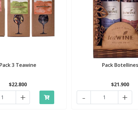
Pack 3 Teawine
Pack Botelline
$22.800
$21.900
+
-
+