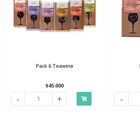
Pack 6 Teawine
$45.000
-
+
-