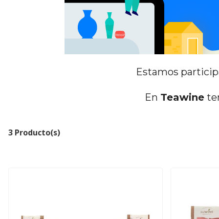
Estamos participa
En
Teawine
ten
3 Producto(s)