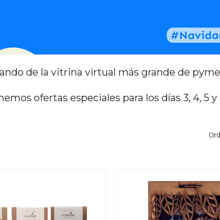
ndo de la vitrina virtual más grande de pymes
emos ofertas especiales para los días 3, 4, 5 y
Ord