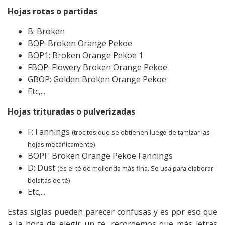
Hojas rotas o partidas
B: Broken
BOP: Broken Orange Pekoe
BOP1: Broken Orange Pekoe 1
FBOP: Flowery Broken Orange Pekoe
GBOP: Golden Broken Orange Pekoe
Etc,...
Hojas trituradas o pulverizadas
F: Fannings
(trocitos que se obtienen luego de tamizar las
hojas mecánicamente)
BOPF: Broken Orange Pekoe Fannings
D: Dust
(es el té de molienda más fina. Se usa para elaborar
bolsitas de té)
Etc,...
Estas siglas pueden parecer confusas y es por eso que
a la hora de elegir un té, recordemos que más letras