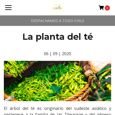
0
DESPACHAMOS A TODO CHILE
La planta del té
06 | 09 | 2020
El árbol del té es originario del sudeste asiático y
pertenece a la familia de las Theaceae y del género