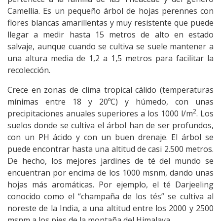
Camellia. Es un pequeño árbol de hojas perennes con
flores blancas amarillentas y muy resistente que puede
llegar a medir hasta 15 metros de alto en estado
salvaje, aunque cuando se cultiva se suele mantener a
una altura media de 1,2 a 1,5 metros para facilitar la
recolección.
Crece en zonas de clima tropical cálido (temperaturas
mínimas entre 18 y 20ºC) y húmedo, con unas
2
precipitaciones anuales superiores a los 1000 l/m
. Los
suelos donde se cultiva el árbol han de ser profundos,
con un PH ácido y con un buen drenaje. El árbol se
puede encontrar hasta una altitud de casi 2.500 metros.
De hecho, los mejores jardines de té del mundo se
encuentran por encima de los 1000 msnm, dando unas
hojas más aromáticas. Por ejemplo, el té
Darjeeling
conocido como el “champaña de los tés” se cultiva al
noreste de la India, a una altitud entre los 2000 y 2500
msnm a los pies de la montaña del Himalaya.