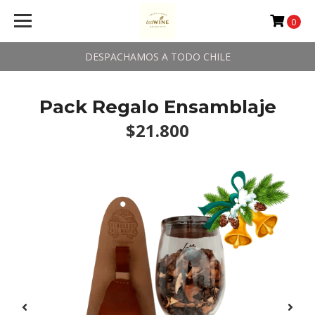
0
DESPACHAMOS A TODO CHILE
Pack Regalo Ensamblaje
$21.800