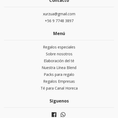
Contacto
xurzua@gmail.com
+56 9 7748 3897
Menú
Regalos especiales
Sobre nosotros
Elaboración del té
Nuestra Línea Blend
Packs para regalo
Regalos Empresas
Té para Canal Horeca
Síguenos