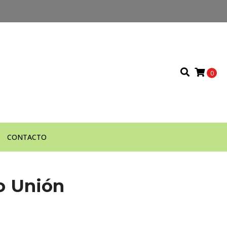
0
CONTACTO
o Unión