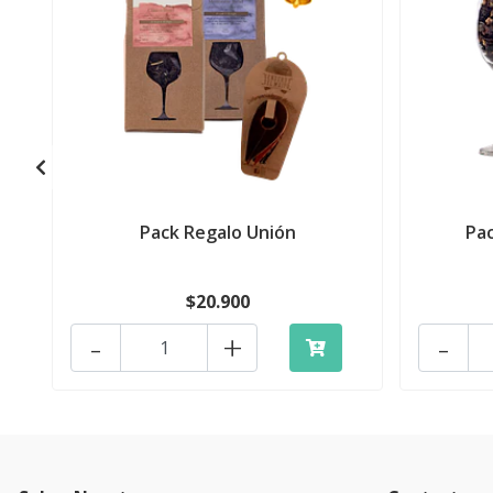
Pack Regalo Unión
Pac
$20.900
-
+
-