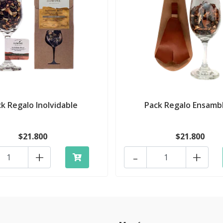
k Regalo Inolvidable
Pack Regalo Ensamb
$21.800
$21.800
+
-
+