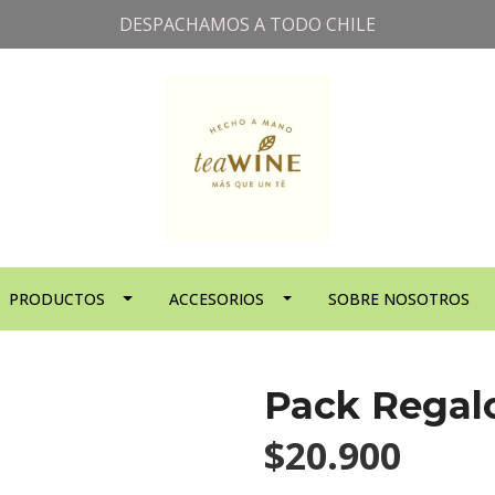
DESPACHAMOS A TODO CHILE
PRODUCTOS
ACCESORIOS
SOBRE NOSOTROS
Pack Regal
$20.900