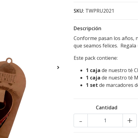
SKU:
TWPRU2021
Descripción
Conforme pasan los años, n
que seamos felices. Regala 
Este pack contiene:
1 caja
de nuestro té Cl
1 caja
de nuestro té M
1 set
de marcadores de
Cantidad
-
+