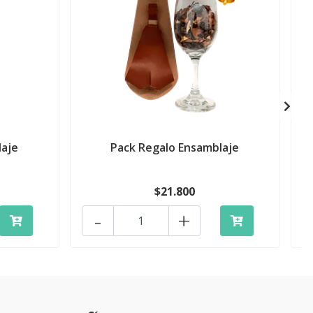
laje
Pack Regalo Ensamblaje
$21.800
-
+