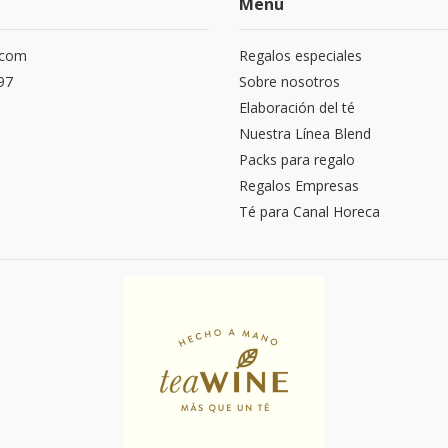
Menú
.com
Regalos especiales
97
Sobre nosotros
Elaboración del té
Nuestra Línea Blend
Packs para regalo
Regalos Empresas
Té para Canal Horeca