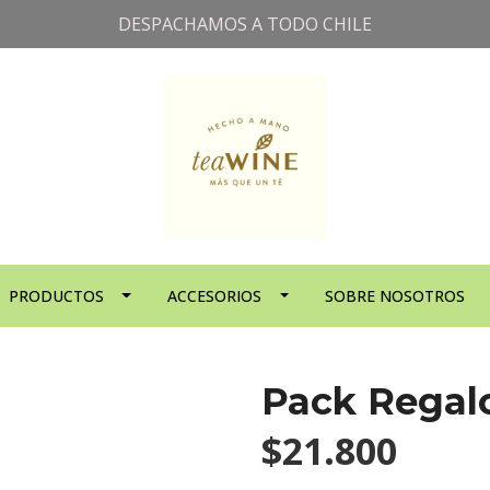
DESPACHAMOS A TODO CHILE
PRODUCTOS
ACCESORIOS
SOBRE NOSOTROS
Pack Regal
$21.800