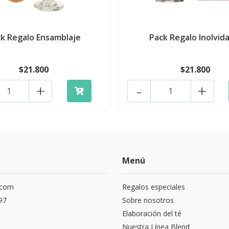
k Regalo Ensamblaje
Pack Regalo Inolvid
$21.800
$21.800
+
-
+
Menú
.com
Regalos especiales
97
Sobre nosotros
Elaboración del té
Nuestra Línea Blend