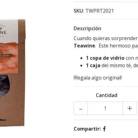
SKU:
TWPRT2021
Descripción
Cuando quieras sorprender 
Teawine
. Este hermoso pa
1 copa de vidrio
con n
1 caja
del mismo té, d
!Regala algo original!
Cantidad
-
+
Compartir: