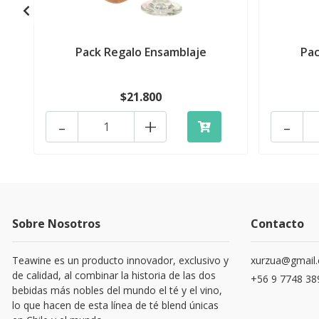
Pack Regalo Ensamblaje
Pac
$21.800
-
+
-
Sobre Nosotros
Contacto
Teawine es un producto innovador, exclusivo y
xurzua@gmail
de calidad, al combinar la historia de las dos
+56 9 7748 38
bebidas más nobles del mundo el té y el vino,
lo que hacen de esta línea de té blend únicas