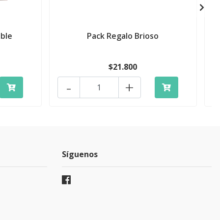
able
Pack Regalo Brioso
$21.800
-
+
Síguenos