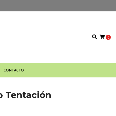
0
CONTACTO
o Tentación